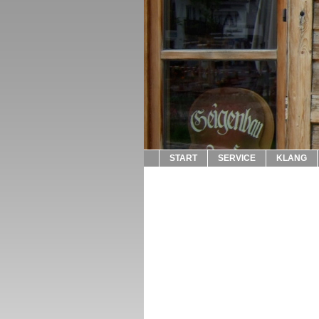
START
SERVICE
KLANG