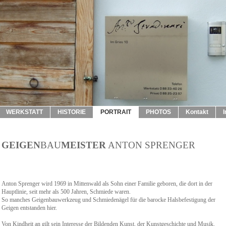
WERKSTATT
HISTORIE
PORTRAIT
PHOTOS
Kontakt
GEIGEN
BAU
MEISTER
ANTON SPRENGER
Anton Sprenger wird 1969 in Mittenwald als Sohn einer Familie geboren, die dort in der
Hauptlinie, seit mehr als 500 Jahren, Schmiede waren.
So manches Geigenbauwerkzeug und Schmiedenägel für die barocke Halsbefestigung der
Geigen entstanden hier.
Von Kindheit an gilt sein Interesse der Bildenden Kunst, der Kunstgeschichte und Musik.