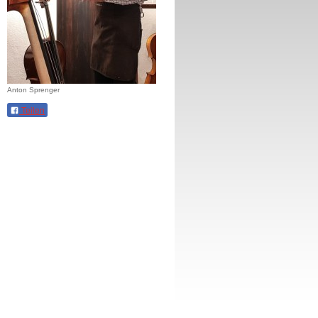
Anton Sprenger
Teilen